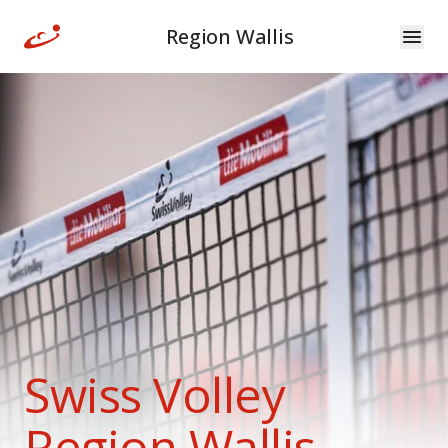
Region Wallis
Swiss Volley
Region Wallis