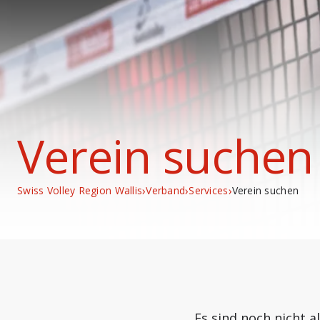
Verein suchen
›
›
›
Swiss Volley Region Wallis
Verband
Services
Verein suchen
Es sind noch nicht a