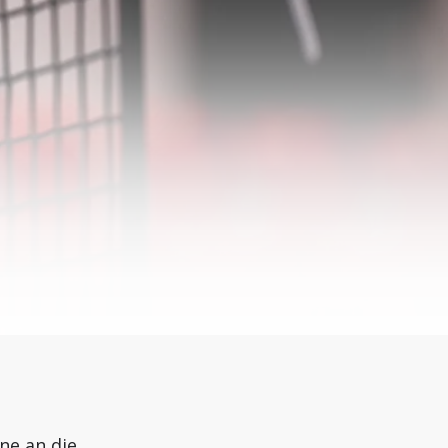
rne an die