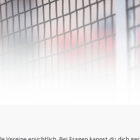
lle Vereine ersichtlich. Bei Fragen kannst du dich ge