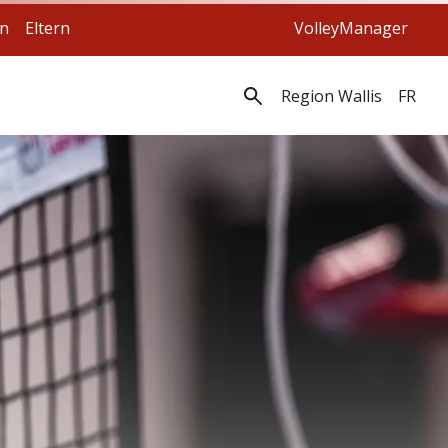
en
Eltern
VolleyManager
Region Wallis
FR