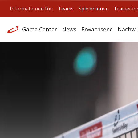
Informationen für:
Teams
Spieler:innen
Trainer:i
Game Center
News
Erwachsene
Nachwu