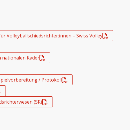
ür Volleyballschiedsrichter:innen – Swiss Volley
m nationalen Kader
ielvorbereitung / Protokoll
dsrichterwesen (SR)