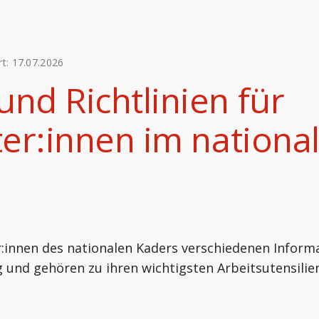
rt:
17.07.2026
nd Richtlinien für
ter:innen im nationa
r:innen des nationalen Kaders verschiedenen Inform
und gehören zu ihren wichtigsten Arbeitsutensilien