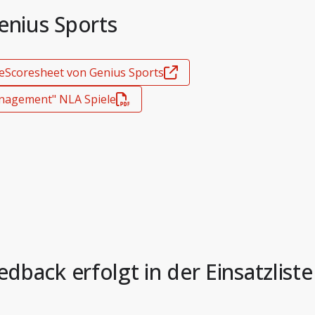
enius Sports
: eScoresheet von Genius Sports
anagement" NLA Spiele
dback erfolgt in der Einsatzliste