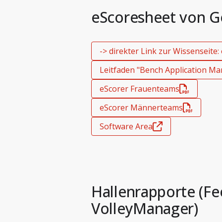
eScoresheet von G
-> direkter Link zur Wissenseite
Leitfaden "Bench Application M
eScorer Frauenteams
eScorer Männerteams
Software Area
Hallenrapporte (Fee
VolleyManager)