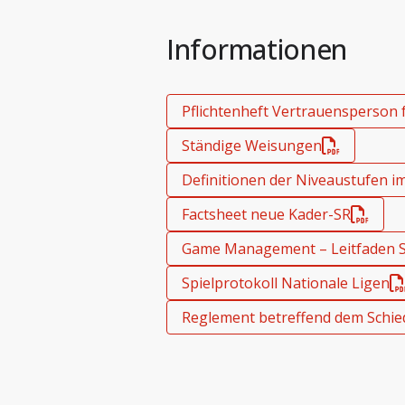
Informationen
Pflichtenheft Vertrauensperson f
Ständige Weisungen
Definitionen der Niveaustufen i
Factsheet neue Kader-SR
Game Management – Leitfaden Sp
Spielprotokoll Nationale Ligen
Reglement betreffend dem Schie