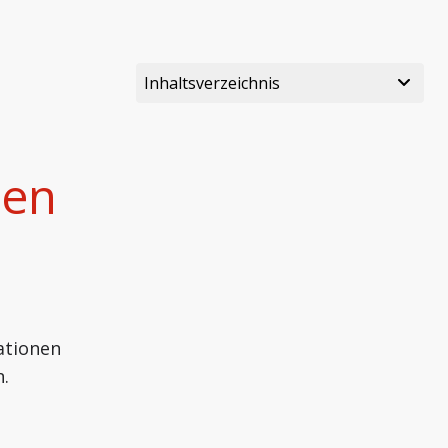
Inhaltsverzeichnis
len
ationen
.