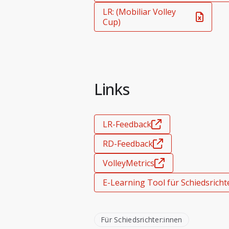
LR: (Mobiliar Volley
Cup)
Links
LR-Feedback
RD-Feedback
VolleyMetrics
E-Learning Tool für Schiedsricht
Für Schiedsrichter:innen